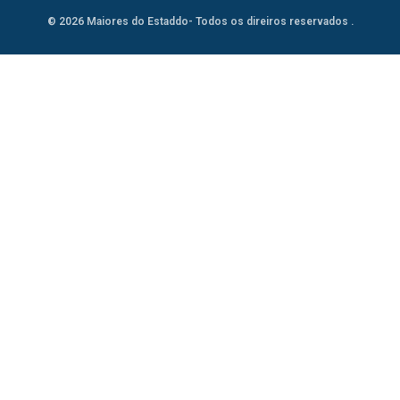
© 2026 Maiores do Estaddo- Todos os direiros reservados .