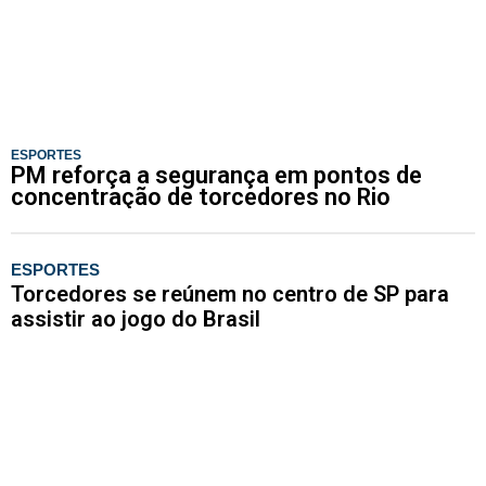
ESPORTES
PM reforça a segurança em pontos de
concentração de torcedores no Rio
ESPORTES
Torcedores se reúnem no centro de SP para
assistir ao jogo do Brasil