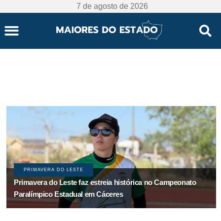
7 de agosto de 2026
SINOP
Prefeitura de Sinop e Governo de MT apresentam
resultados de pesquisa inédita realizada durante a Norte
Show