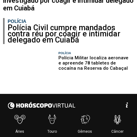
investigado por coagir e intimidar delegado
em Cuiabá
POLÍCIA
Polícia Civil cumpre mandados
contra réu por coagir e intimidar
delegado em Cuiabá
POLÍCIA
Polícia Militar localiza aeronave
e apreende 78 tabletes de
cocaína na Reserva do Cabaçal