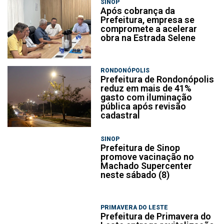
SINOP
Após cobrança da
Prefeitura, empresa se
compromete a acelerar
obra na Estrada Selene
RONDONÓPOLIS
Prefeitura de Rondonópolis
reduz em mais de 41%
gasto com iluminação
pública após revisão
cadastral
SINOP
Prefeitura de Sinop
promove vacinação no
Machado Supercenter
neste sábado (8)
PRIMAVERA DO LESTE
Prefeitura de Primavera do