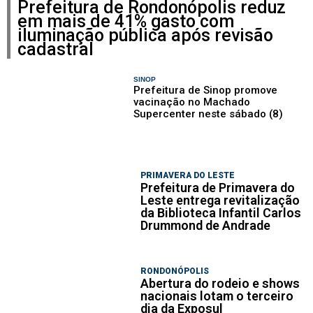
Prefeitura de Rondonópolis reduz
em mais de 41% gasto com
iluminação pública após revisão
cadastral
SINOP
Prefeitura de Sinop promove
vacinação no Machado
Supercenter neste sábado (8)
PRIMAVERA DO LESTE
Prefeitura de Primavera do
Leste entrega revitalização
da Biblioteca Infantil Carlos
Drummond de Andrade
RONDONÓPOLIS
Abertura do rodeio e shows
nacionais lotam o terceiro
dia da Exposul