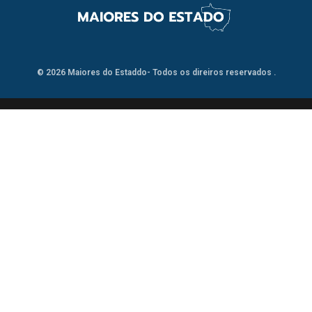
© 2026 Maiores do Estaddo- Todos os direiros reservados .