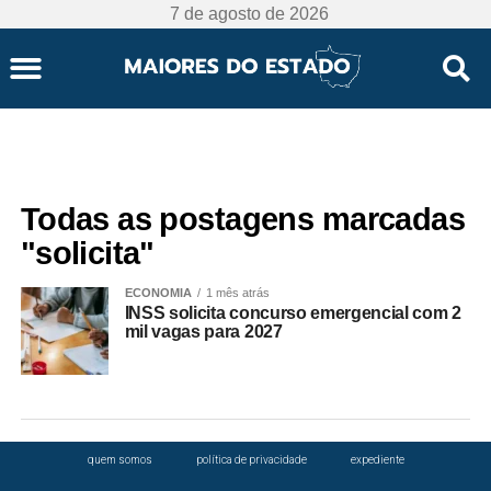
7 de agosto de 2026
Todas as postagens marcadas
"solicita"
ECONOMIA
1 mês atrás
INSS solicita concurso emergencial com 2
mil vagas para 2027
quem somos
política de privacidade
expediente